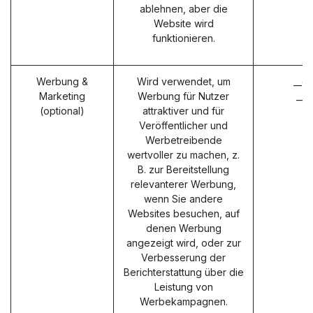
ablehnen, aber die
Website wird
funktionieren.
Werbung &
Wird verwendet, um
__g
Marketing
Werbung für Nutzer
__g
(optional)
attraktiver und für
Veröffentlicher und
Werbetreibende
wertvoller zu machen, z.
B. zur Bereitstellung
relevanterer Werbung,
wenn Sie andere
Websites besuchen, auf
denen Werbung
angezeigt wird, oder zur
Verbesserung der
Berichterstattung über die
Leistung von
Werbekampagnen.