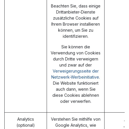
Beachten Sie, dass einige
Drittanbieter-Dienste
zusätzliche Cookies auf
Ihrem Browser installieren
können, um Sie zu
identifizieren.
Sie können die
Verwendung von Cookies
durch Dritte verweigern
und zwar auf der
Verweigerungsseite der
Netzwerk-Werbeinitiative
.
Die Website funktioniert
auch dann, wenn Sie
diese Cookies ablehnen
oder verwerfen.
Analytics
Verstehen Sie mithilfe von
_g
(optional)
Google Analytics, wie
_g