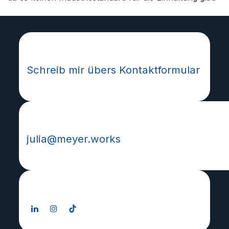
Wie kann ich helfen?
Schreib mir übers Kontaktformular
Schreib mir eine Mail:
julia@meyer.works
Folge mir: