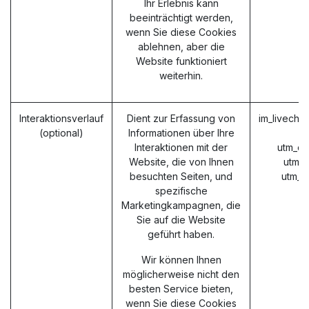
Ihr Erlebnis kann
beeinträchtigt werden,
wenn Sie diese Cookies
ablehnen, aber die
Website funktioniert
weiterhin.
Interaktionsverlauf
Dient zur Erfassung von
im_livecha
(optional)
Informationen über Ihre
Interaktionen mit der
utm_ca
Website, die von Ihnen
utm_
besuchten Seiten, und
utm_m
spezifische
Marketingkampagnen, die
Sie auf die Website
geführt haben.
Wir können Ihnen
möglicherweise nicht den
besten Service bieten,
wenn Sie diese Cookies