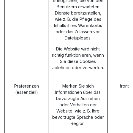
ermöglichen, die von den
Benutzern erwarteten
Dienste bereitzustellen,
wie z. B. die Pflege des
Inhalts ihres Warenkorbs
oder das Zulassen von
Dateiuploads.
Die Website wird nicht
richtig funktionieren, wenn
Sie diese Cookies
ablehnen oder verwerfen.
Präferenzen
Merken Sie sich
fronte
(essenziell)
Informationen über das
bevorzugte Aussehen
oder Verhalten der
Website, wie z. B. Ihre
bevorzugte Sprache oder
Region.