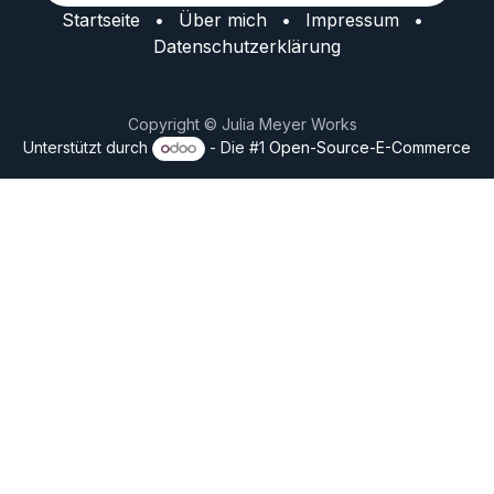
Startseite
•
Über mich
•
Impressum
•
Datenschutzerklärung
Copyright © Julia Meyer Works
Unterstützt durch
- Die #1
Open-Source-E-Commerce