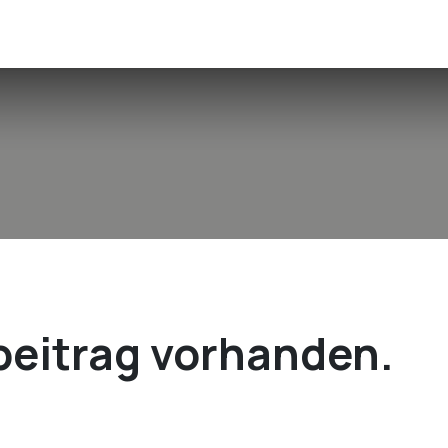
g
kostenloses Erstgespräch
Kontakt
beitrag vorhanden.