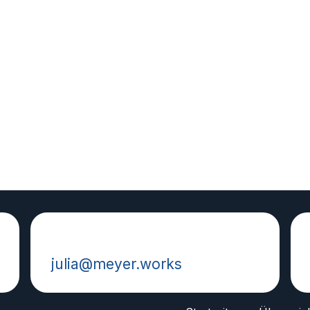
Schreib mir eine Mail:
julia@meyer.works