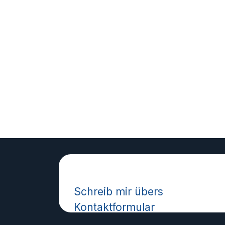
Wie kann ich helfen?
Schreib mir übers
Kontaktformular